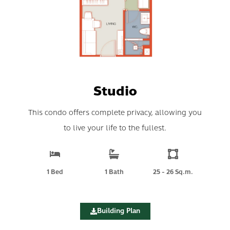
Studio
This condo offers complete privacy, allowing you
to live your life to the fullest.
1 Bed
1 Bath
25 - 26 Sq.m.
Building Plan