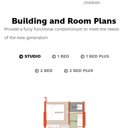
children.
Building and Room Plans
Provide a fully functional condominium to meet the needs
of the new generation.
STUDIO
1 BED
1 BED PLUS
2 BED
2 BED PLUS