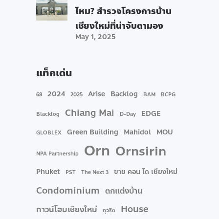
ไหม? สำรวจโครงการบ้าน
เชียงใหม่ที่น่าจับตามอง
May 1, 2025
แท็กเด่น
2024
Arise
Backlog
68
2025
BAM
BCPG
Chiang Mai
EDGE
Blacklog
D-Day
Green Building
Mahidol
MOU
GLOBLEX
Orn
Ornsirin
NPA Partnership
Phuket
ขาย คอน โด เชียงใหม่
PST
The Next 3
Condominium
ตกแต่งบ้าน
House
ทาวน์โฮมเชียงใหม่
ทุจริต