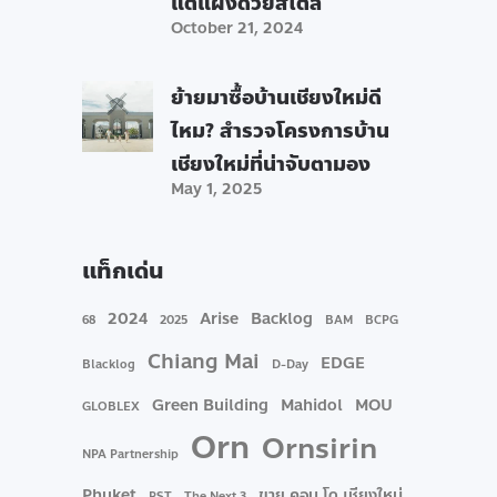
แต่แฝงด้วยสไตล์
October 21, 2024
ย้ายมาซื้อบ้านเชียงใหม่ดี
ไหม? สำรวจโครงการบ้าน
เชียงใหม่ที่น่าจับตามอง
May 1, 2025
แท็กเด่น
2024
Arise
Backlog
68
2025
BAM
BCPG
Chiang Mai
EDGE
Blacklog
D-Day
Green Building
Mahidol
MOU
GLOBLEX
Orn
Ornsirin
NPA Partnership
Phuket
ขาย คอน โด เชียงใหม่
PST
The Next 3