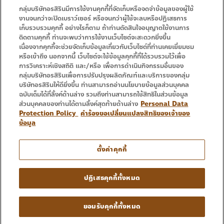
กลุ่มบริษัทอรสิรินมีการใช้งานคุกกี้ที่จัดเก็บหรือจดจำข้อมูลของผู้ใช้
งานจนกว่าจะปิดเบราว์เซอร์ หรือจนกว่าผู้ใช้จะลบหรือปฏิเสธการ
• Homepage
• Promotion
เก็บรวบรวมคุกกี้ อย่างไรก็ตาม ถ้าท่านตัดสินใจอนุญาตใช้งานการ
ติดตามคุกกี้ ท่านจะพบว่าการใช้งานเว็บไซต์จะสะดวกยิ่งขึ้น
• Service
• Contact Us
เนื่องจากคุกกี้จะช่วยจัดเก็บข้อมูลเกี่ยวกับเว็บไซต์ที่ท่านเคยเยี่ยมชม
หรือเข้าถึง นอกจากนี้ เว็บไซต์จะใช้ข้อมูลคุกกี้ที่ได้รวบรวมไว้เพื่อ
การวิเคราะห์เชิงสถิติ และ/หรือ เพื่อการดำเนินกิจกรรมอื่นของ
กลุ่มบริษัทอรสิรินเพื่อการปรับปรุงผลิตภัณฑ์และบริการของกลุ่ม
บริษัทอรสิรินให้ดียิ่งขึ้น ท่านสามารถอ่านนโยบายข้อมูลส่วนบุคคล
ฉบับเต็มได้ที่ลิ้งค์ด้านล่าง รวมถึงท่านสามารถใช้สิทธิในส่วนข้อมูล
ส่วนบุคคลของท่านได้ตามลิ้งค์สุดท้ายด้านล่าง
Personal Data
Protection Policy
คำร้องขอเปลี่ยนแปลงสิทธิของเจ้าของ
ข้อมูล
Tel : 053 333 666
ตั้งค่าคุกกี้
Copyright © 2016 – 2024 Ornsirin Group Quality
ปฏิเสธคุกกี้ทั้งหมด
Projects For You. All Rights Reserved.
• Terms and Conditions • Privacy Policy
ยอมรับคุกกี้ทั้งหมด