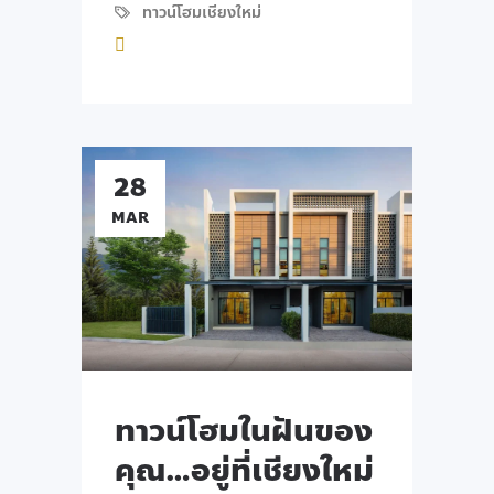
ทาวน์โฮมเชียงใหม่
28
MAR
ทาวน์โฮมในฝันของ
คุณ…อยู่ที่เชียงใหม่