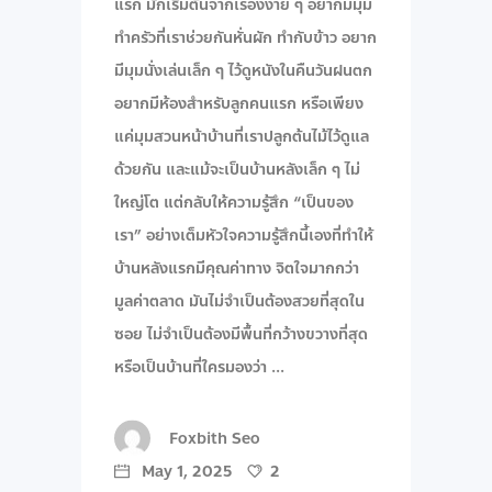
แรก มักเริ่มต้นจากเรื่องง่าย ๆ อยากมีมุม
ทำครัวที่เราช่วยกันหั่นผัก ทำกับข้าว อยาก
มีมุมนั่งเล่นเล็ก ๆ ไว้ดูหนังในคืนวันฝนตก
อยากมีห้องสำหรับลูกคนแรก หรือเพียง
แค่มุมสวนหน้าบ้านที่เราปลูกต้นไม้ไว้ดูแล
ด้วยกัน และแม้จะเป็นบ้านหลังเล็ก ๆ ไม่
ใหญ่โต แต่กลับให้ความรู้สึก “เป็นของ
เรา” อย่างเต็มหัวใจความรู้สึกนี้เองที่ทำให้
บ้านหลังแรกมีคุณค่าทาง จิตใจมากกว่า
มูลค่าตลาด มันไม่จำเป็นต้องสวยที่สุดใน
ซอย ไม่จำเป็นต้องมีพื้นที่กว้างขวางที่สุด
หรือเป็นบ้านที่ใครมองว่า
Foxbith Seo
May 1, 2025
2