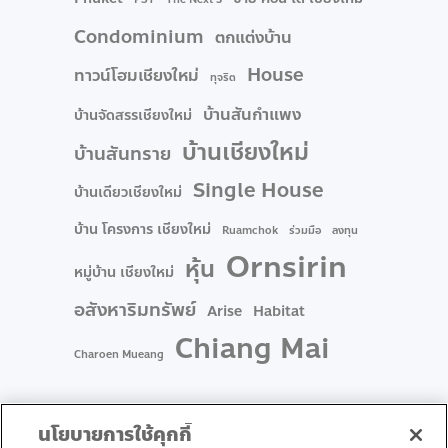
Condominium
ตกแต่งบ้าน
House
ทาวน์โฮมเชียงใหม่
ทุจริต
บ้านสันกำแพง
บ้านจัดสรรเชียงใหม่
บ้านเชียงใหม่
บ้านสันทราย
Single House
บ้านเดียวเชียงใหม่
บ้าน โครงการ เชียงใหม่
Ruamchok
ร่วมมือ
ลงทุน
Ornsirin
หุ้น
หมู่บ้าน เชียงใหม่
อสังหาริมทรัพย์
Arise
Habitat
Chiang Mai
Charoen Mueang
นโยบายการใช้คุกกี้