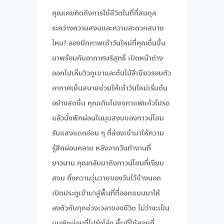
คุณเคยคิดถึงการใช้ชีวิตในที่ที่สมดุล
ระหว่างความสงบและความสะดวกสบาย
ไหม? ลองนึกภาพเช้าวันใหม่ที่คุณตื่นขึ้น
มาพร้อมกับอากาศบริสุทธิ์ เปิดหน้าต่าง
ออกไปเห็นวิวภูเขาและต้นไม้สีเขียวรอบตัว
อากาศเย็นสบายช่วยให้เช้าวันใหม่เริ่มต้น
อย่างสดชื่น คุณเดินไปชงกาแฟแก้วโปรด
แล้วนั่งพักผ่อนในมุมสงบของทาวน์โฮม
รับแสงแดดอ่อน ๆ ที่ส่องเข้ามาให้ความ
รู้สึกผ่อนคลาย หลังจากวันทำงานที่
ยาวนาน คุณกลับมาถึงทาวน์โฮมที่เงียบ
สงบ ทิ้งความวุ่นวายของวันไว้ข้างนอก
เปิดประตูเข้ามาสู่พื้นที่ที่ออกแบบมาให้
ลงตัวกับทุกช่วงเวลาของชีวิต ไม่ว่าจะเป็น
มุมพักผ่อนที่โปร่งโล่ง พื้นที่ใช้สอยที่