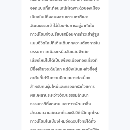
ออกแบบที่สะท้อนเสน่ห์เฉพาะตัวของเมือง
เชียงใหม่ที่ผสมผสานธรรมชาติและ
วัฒนธรรมเข้าไว้ด้วยกันการอยู่อาศัยใน
ทาวน์โฮมจึงเปรียบเสมือนการก้าวเข้าสู่รูป
แบบชีวิตใหม่ที่เติมเต็มทุกความต้องการใน
บรรยากาศเมืองเหนืออันแสนพิเศษ
เชียงใหม่ไม่ได้เป็นเพียงเมืองท่องเที่ยวที่
มีชื่อเสียงระดับโลก แต่ยังเป็นแหล่งที่อยู่
อาศัยที่ได้รับความนิยมอย่างต่อเนื่อง
สำหรับคนรุ่นใหม่และครอบครัวด้วยการ
ผสมผสานระหว่างวัฒนธรรมล้านนา
ธรรมชาติที่งดงาม และการพัฒนาสิ่ง
อำนวยความสะดวกที่รองรับวิถีชีวิตยุคใหม่
ทาวน์โฮมในเชียงใหม่จึงตอบโจทย์ได้ทั้ง