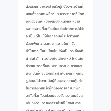
ตัวเลือกที่มาแรงสำหรับผู้ที่ต้องการบ้านที่
มอบทั้งคุณภาพชีวิตและบรรยากาศที่ โดด
เด่นด้วยเสน่ห์ของเมืองเหนือและความ
หลากหลายที่สะท้อนในแต่ละโครงการไม่ว่า
จะเป็น ดีไซน์ที่มีเอกลักษณ์ หรือทำเลที่
ช่วยเพิ่มความสะดวกสบายในทุกวัน
ทำไมทาวน์โฮมเชียงใหม่ถึงเป็นตัวเลือกที่
น่าสนใจ? ทาวน์โฮมในเชียงใหม่ โดดเด่น
ด้วยแนวคิดที่ผสมผสานความสะดวกและ
ฟังก์ชันที่ตอบโจทย์ไลฟ์ สไตล์หลากหลาย
รูปแบบไม่ว่าจะเป็นผู้ที่มองหาความคุ้มค่า
ในการลงทุนหรือผู้ที่ต้องการสถานที่พัก
อาศัยที่สะท้อนตัวตนของตัวเอง โดยมีจุด
เด่นทั้งด้านการจัดสรรพื้นที่ใช้สอย การ
เลือกทำเลที่ตอบโจทย์การเดินทางและการ