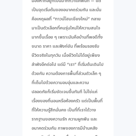
มองหาที่อยู่ที่เป็นมากกว่าแค่พื้นที่ — แต่
เป็นจุดเริ่มต้นของอนาคตร่วมกัน และนั่น
คือเหตุผลที่ “ทาวน์โฮมเชียงใหม่” กลาย
มาเป็นตัวเลือกที่คนรุ่นใหม่ให้ความสนใจ
มากขึ้นเรื่อย ๆ เพราะมันคือบ้านที่พอดีทั้ง
ขนาด ราคา และฟังก์ชัน ที่พร้อมรองรับ
ชีวิตจริงในทุกวัน เมื่อชีวิตไม่ได้อยู่เพียง
ลำพังอีกต่อไป แต่มี “เรา” ที่เริ่มต้นเดินไป
ด้วยกัน ความต้องการพื้นที่ส่วนตัวเล็ก ๆ
ที่เต็มไปด้วยความอบอุ่นและความ
ปลอดภัยก็เริ่มชัดเจนขึ้นทันที ไม่ใช่แค่
เรื่องของที่นอนหรือห้องครัว แต่เป็นพื้นที่
ที่ให้ความรู้สึกมั่นคง เป็นที่ที่เราได้วาง
รากฐานของความรัก ความผูกพัน และ
อนาคตร่วมกัน ภาพของการมีบ้านหลัง