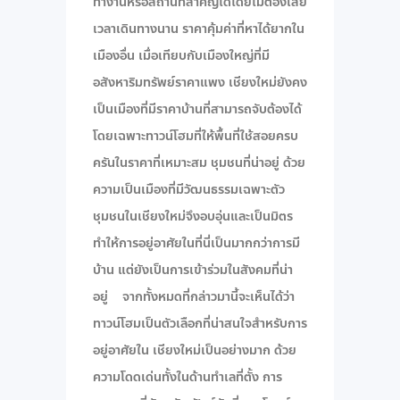
ทำงานหรือสถานที่สำคัญได้โดยไม่ต้องเสีย
เวลาเดินทางนาน ราคาคุ้มค่าที่หาได้ยากใน
เมืองอื่น เมื่อเทียบกับเมืองใหญ่ที่มี
อสังหาริมทรัพย์ราคาแพง เชียงใหม่ยังคง
เป็นเมืองที่มีราคาบ้านที่สามารถจับต้องได้
โดยเฉพาะทาวน์โฮมที่ให้พื้นที่ใช้สอยครบ
ครันในราคาที่เหมาะสม ชุมชนที่น่าอยู่ ด้วย
ความเป็นเมืองที่มีวัฒนธรรมเฉพาะตัว
ชุมชนในเชียงใหม่จึงอบอุ่นและเป็นมิตร
ทำให้การอยู่อาศัยในที่นี่เป็นมากกว่าการมี
บ้าน แต่ยังเป็นการเข้าร่วมในสังคมที่น่า
อยู่ จากทั้งหมดที่กล่าวมานี้จะเห็นได้ว่า
ทาวน์โฮมเป็นตัวเลือกที่น่าสนใจสำหรับการ
อยู่อาศัยใน เชียงใหม่เป็นอย่างมาก ด้วย
ความโดดเด่นทั้งในด้านทำเลที่ตั้ง การ