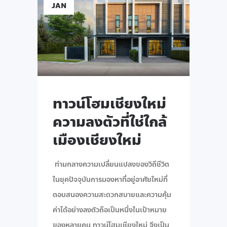
JAN
ทาวน์โฮมเชียงใหม่
ความลงตัวที่ใช่ใกล้
เมืองเชียงใหม่
ท่ามกลางความเปลี่ยนแปลงของวิถีชีวิต
ในยุคปัจจุบันการมองหาที่อยู่อาศัยใหม่ที่
ตอบสนองความสะดวกสบายและความคุ้ม
ค่าได้อย่างลงตัวถือเป็นหนึ่งในเป้าหมาย
ของหลายคน ทาวน์โฮมเชียงใหม่ จึงเป็น