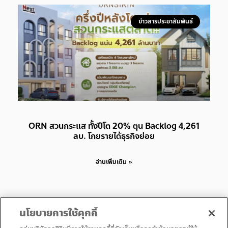
ข่าวสารประชาสัมพันธ์
ORN สวนกระแส ทั้งปีโต 20% ตุน Backlog 4,261
ลบ. โกยรายได้ธุรกิจย่อย
อ่านเพิ่มเติม »
นโยบายการใช้คุกกี้