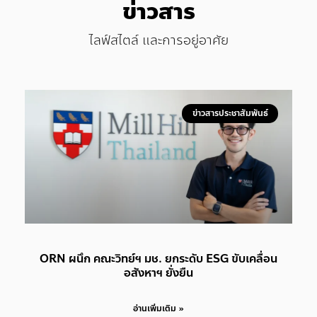
ข่าวสาร
ไลฟ์สไตล์ และการอยู่อาศัย
ข่าวสารประชาสัมพันธ์
ORN ผนึก คณะวิทย์ฯ มช. ยกระดับ ESG ขับเคลื่อน
อสังหาฯ ยั่งยืน
อ่านเพิ่มเติม »