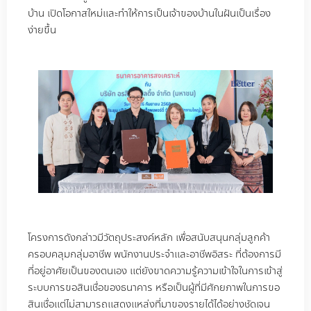
บ้าน เปิดโอกาสใหม่และทำให้การเป็นเจ้าของบ้านในฝันเป็นเรื่อง
ง่ายขึ้น
โครงการดังกล่าวมีวัตถุประสงค์หลัก เพื่อสนับสนุนกลุ่มลูกค้า
ครอบคลุมกลุ่มอาชีพ พนักงานประจำและอาชีพอิสระ ที่ต้องการมี
ที่อยู่อาศัยเป็นของตนเอง แต่ยังขาดความรู้ความเข้าใจในการเข้าสู่
ระบบการขอสินเชื่อของธนาคาร หรือเป็นผู้ที่มีศักยภาพในการขอ
สินเชื่อแต่ไม่สามารถแสดงแหล่งที่มาของรายได้ได้อย่างชัดเจน