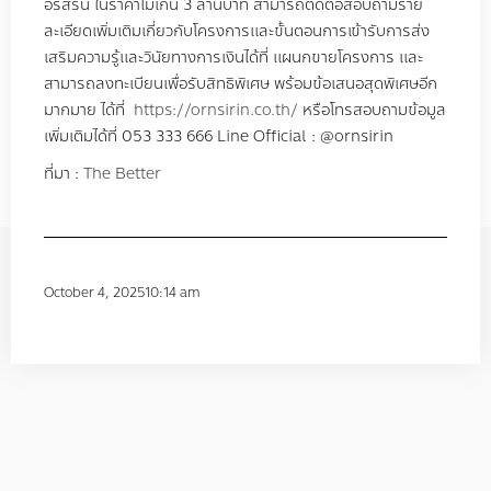
อรสิริน ในราคาไม่เกิน 3 ล้านบาท สามารถติดต่อสอบถามราย
ละเอียดเพิ่มเติมเกี่ยวกับโครงการและขั้นตอนการเข้ารับการส่ง
เสริมความรู้และวินัยทางการเงินได้ที่ แผนกขายโครงการ และ
สามารถลงทะเบียนเพื่อรับสิทธิพิเศษ พร้อมข้อเสนอสุดพิเศษอีก
มากมาย ได้ที่
https://ornsirin.co.th/
หรือโทรสอบถามข้อมูล
เพิ่มเติมได้ที่ 053 333 666 Line Official : @ornsirin
ที่มา :
The Better
October 4, 2025
10:14 am