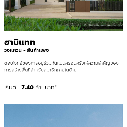
ฮาบิแทท
วงแหวน - สันกำแพง
ตอบโจทย์ของการอยู่ร่วมกันแบบครอบครัวให้ความสำคัญของ
การสร้างพื้นที่สำหรับสมาชิกภายในบ้าน
เริ่มต้น
7.40
ล้านบาท*