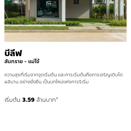
บีลีฟ
สันทราย - แม่โจ้
ความสุขที่เริ่มจากจุดเริ่มต้น และการเริ่มต้นคือการเจริญเติบโต
ผลิบาน อย่างยั่งยืน เป็นบทใหม่แห่งการริเริ่ม
เริ่มต้น
3.59
ล้านบาท*