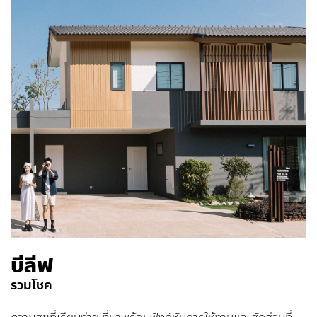
บีลีฟ
รวมโชค