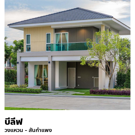
บีลีฟ
วงแหวน - สันกำแพง