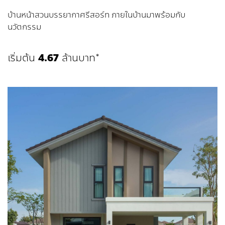
บ้านหน้าสวนบรรยากาศรีสอร์ท ภายในบ้านมาพร้อมกับ
นวัตกรรม
เริ่มต้น
4.67
ล้านบาท*