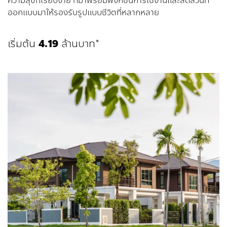
ความสุขที่เรียบง่าย ที่มาพร้อมฟังก์ชันการใช้งานและสัดส่วนที่
ออกแบบมาให้รองรับรูปแบบชีวิตที่หลากหลาย
เริ่มต้น
4.19
ล้านบาท*