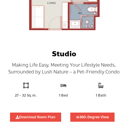
Studio
Making Life Easy, Meeting Your Lifestyle Needs,
Surrounded by Lush Nature – a Pet-Friendly Condo
27 - 32 Sq.m.
1 Bed
1 Bath
Download Room Plan
360-Degree View