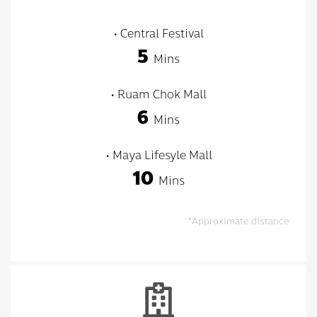
• Central Festival
5
Mins
• Ruam Chok Mall
6
Mins
• Maya Lifesyle Mall
10
Mins
*Approximate distance